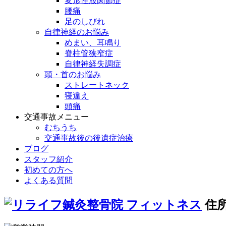
変形性股関節症
腰痛
足のしびれ
自律神経のお悩み
めまい、耳鳴り
脊柱管狭窄症
自律神経失調症
頭・首のお悩み
ストレートネック
寝違え
頭痛
交通事故メニュー
むちうち
交通事故後の後遺症治療
ブログ
スタッフ紹介
初めての方へ
よくある質問
住所