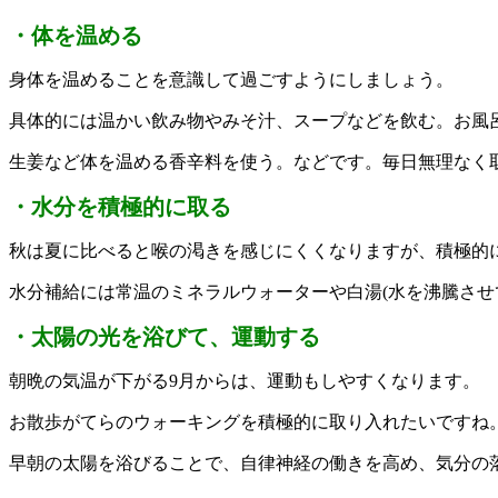
・体を温める
身体を温めることを意識して過ごすようにしましょう。
具体的には温かい飲み物やみそ汁、スープなどを飲む。お風
生姜など体を温める香辛料を使う。などです。毎日無理なく
・水分を積極的に取る
秋は夏に比べると喉の渇きを感じにくくなりますが、積極的
水分補給には常温のミネラルウォーターや白湯(水を沸騰させ
・太陽の光を浴びて、運動する
朝晩の気温が下がる9月からは、運動もしやすくなります。
お散歩がてらのウォーキングを積極的に取り入れたいですね
早朝の太陽を浴びることで、自律神経の働きを高め、気分の