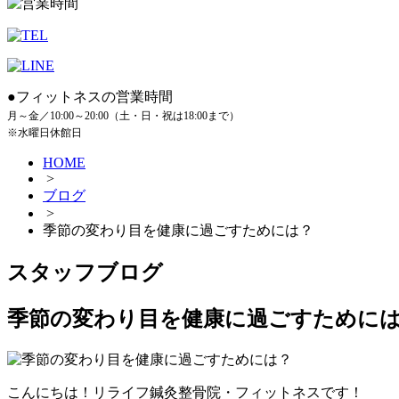
●フィットネスの営業時間
月～金／10:00～20:00（土・日・祝は18:00まで）
※水曜日休館日
HOME
>
ブログ
>
季節の変わり目を健康に過ごすためには？
スタッフブログ
季節の変わり目を健康に過ごすために
こんにちは！リライフ鍼灸整骨院・フィットネスです！