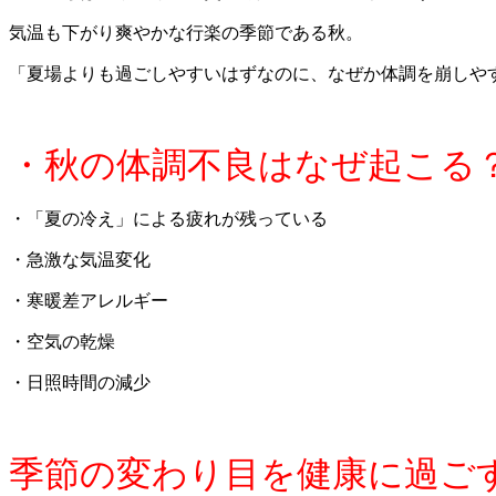
気温も下がり爽やかな行楽の季節である秋。
「夏場よりも過ごしやすいはずなのに、なぜか体調を崩しや
・秋の体調不良はなぜ起こる
・「夏の冷え」による疲れが残っている
・急激な気温変化
・寒暖差アレルギー
・空気の乾燥
・日照時間の減少
季節の変わり目を健康に過ご