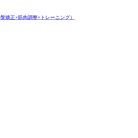
盤矯正×筋肉調整×トレーニング）