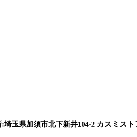
:埼玉県加須市北下新井104-2 カスミス