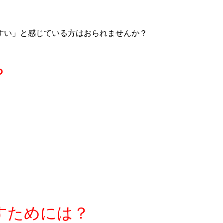
すい」と感じている方はおられませんか？
？
すためには？