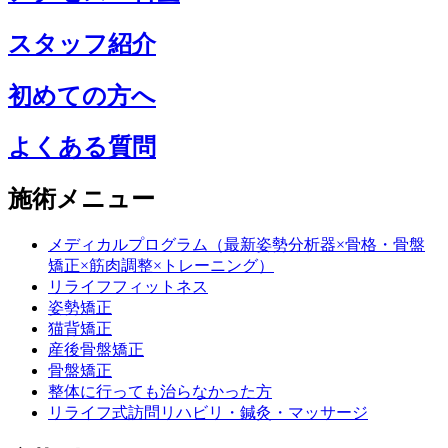
スタッフ紹介
初めての方へ
よくある質問
施術メニュー
メディカルプログラム（最新姿勢分析器×骨格・骨盤
矯正×筋肉調整×トレーニング）
リライフフィットネス
姿勢矯正
猫背矯正
産後骨盤矯正
骨盤矯正
整体に行っても治らなかった方
リライフ式訪問リハビリ・鍼灸・マッサージ