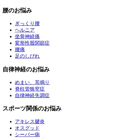
腰のお悩み
ぎっくり腰
ヘルニア
坐骨神経痛
変形性股関節症
腰痛
足のしびれ
自律神経のお悩み
めまい、耳鳴り
脊柱管狭窄症
自律神経失調症
スポーツ関係のお悩み
アキレス腱炎
オスグッド
シーバー病