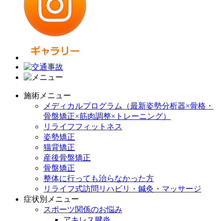
施術メニュー
メディカルプログラム（最新姿勢分析器×骨格・
骨盤矯正×筋肉調整×トレーニング）
リライフフィットネス
姿勢矯正
猫背矯正
産後骨盤矯正
骨盤矯正
整体に行っても治らなかった方
リライフ式訪問リハビリ・鍼灸・マッサージ
症状別メニュー
スポーツ関係のお悩み
アキレス腱炎