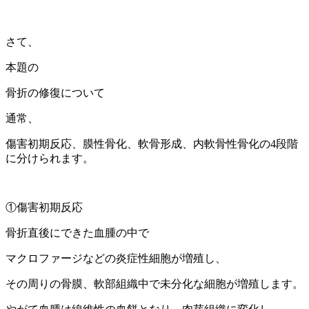
さて、
本題の
骨折の修復について
通常、
傷害初期反応、膜性骨化、軟骨形成、内軟骨性骨化の4段階
に分けられます。
①傷害初期反応
骨折直後にできた血腫の中で
マクロファージなどの炎症性細胞が増殖し、
その周りの骨膜、軟部組織中で未分化な細胞が増殖します。