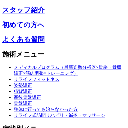
スタッフ紹介
初めての方へ
よくある質問
施術メニュー
メディカルプログラム（最新姿勢分析器×骨格・骨盤
矯正×筋肉調整×トレーニング）
リライフフィットネス
姿勢矯正
猫背矯正
産後骨盤矯正
骨盤矯正
整体に行っても治らなかった方
リライフ式訪問リハビリ・鍼灸・マッサージ