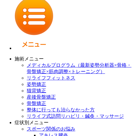
施術メニュー
メディカルプログラム（最新姿勢分析器×骨格・
骨盤矯正×筋肉調整×トレーニング）
リライフフィットネス
姿勢矯正
猫背矯正
産後骨盤矯正
骨盤矯正
整体に行っても治らなかった方
リライフ式訪問リハビリ・鍼灸・マッサージ
症状別メニュー
スポーツ関係のお悩み
アキレス腱炎