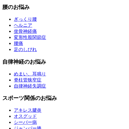
腰のお悩み
ぎっくり腰
ヘルニア
坐骨神経痛
変形性股関節症
腰痛
足のしびれ
自律神経のお悩み
めまい、耳鳴り
脊柱管狭窄症
自律神経失調症
スポーツ関係のお悩み
アキレス腱炎
オスグッド
シーバー病
ジャンパー膝