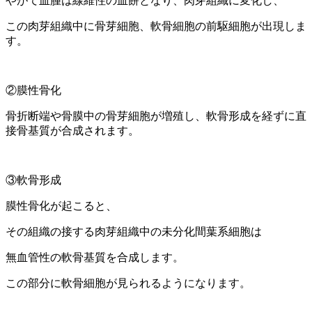
やがて血腫は線維性の血餅となり、肉芽組織に変化し、
この肉芽組織中に骨芽細胞、軟骨細胞の前駆細胞が出現しま
す。
②膜性骨化
骨折断端や骨膜中の骨芽細胞が増殖し、軟骨形成を経ずに直
接骨基質が合成されます。
③軟骨形成
膜性骨化が起こると、
その組織の接する肉芽組織中の未分化間葉系細胞は
無血管性の軟骨基質を合成します。
この部分に軟骨細胞が見られるようになります。