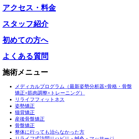
アクセス・料金
スタッフ紹介
初めての方へ
よくある質問
施術メニュー
メディカルプログラム（最新姿勢分析器×骨格・骨盤
矯正×筋肉調整×トレーニング）
リライフフィットネス
姿勢矯正
猫背矯正
産後骨盤矯正
骨盤矯正
整体に行っても治らなかった方
リライフ式訪問リハビリ・鍼灸・マッサージ