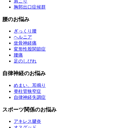
肩こり
胸郭出口症候群
腰のお悩み
ぎっくり腰
ヘルニア
坐骨神経痛
変形性股関節症
腰痛
足のしびれ
自律神経のお悩み
めまい、耳鳴り
脊柱管狭窄症
自律神経失調症
スポーツ関係のお悩み
アキレス腱炎
オスグッド