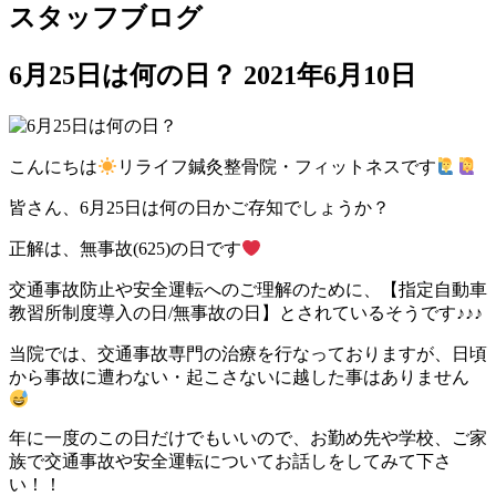
スタッフブログ
6月25日は何の日？
2021年6月10日
こんにちは
リライフ鍼灸整骨院・フィットネスです
皆さん、6月25日は何の日かご存知でしょうか？
正解は、無事故(625)の日です
交通事故防止や安全運転へのご理解のために、【指定自動車
教習所制度導入の日/無事故の日】とされているそうです♪♪♪
当院では、交通事故専門の治療を行なっておりますが、日頃
から事故に遭わない・起こさないに越した事はありません
年に一度のこの日だけでもいいので、お勤め先や学校、ご家
族で交通事故や安全運転についてお話しをしてみて下さ
い！！