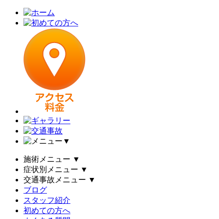
▼
施術メニュー
▼
症状別メニュー
▼
交通事故メニュー
▼
ブログ
スタッフ紹介
初めての方へ