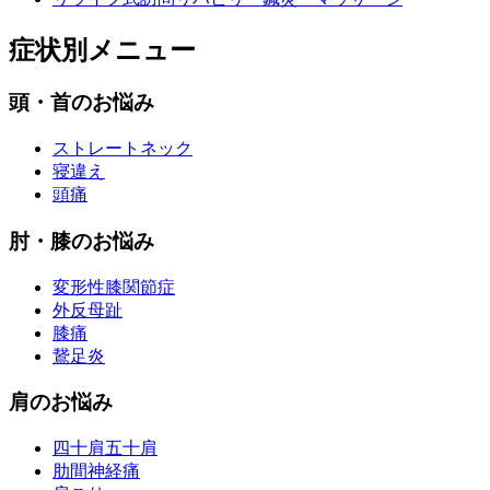
症状別メニュー
頭・首のお悩み
ストレートネック
寝違え
頭痛
肘・膝のお悩み
変形性膝関節症
外反母趾
膝痛
鵞足炎
肩のお悩み
四十肩五十肩
肋間神経痛