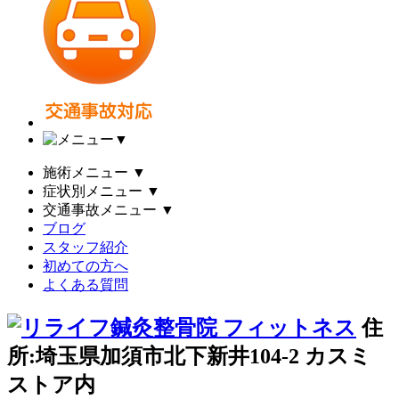
▼
施術メニュー
▼
症状別メニュー
▼
交通事故メニュー
▼
ブログ
スタッフ紹介
初めての方へ
よくある質問
住
所:埼玉県加須市北下新井104-2 カスミ
ストア内