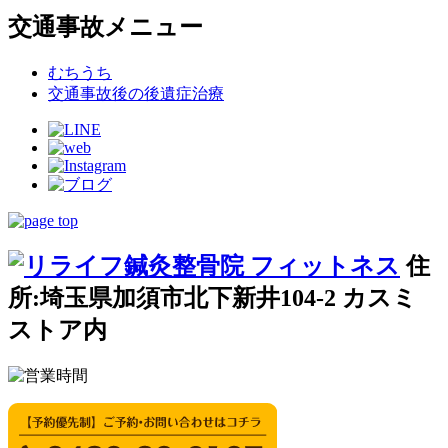
交通事故メニュー
むちうち
交通事故後の後遺症治療
住
所:埼玉県加須市北下新井104-2 カスミ
ストア内