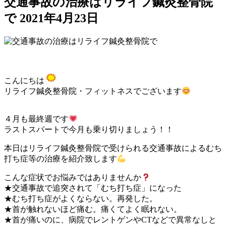
交通事故の治療はリライフ鍼灸整骨院
で
2021年4月23日
こんにちは
リライフ鍼灸整骨院・フィットネスでございます
４月も最終週です
ラストスパートで今月も乗り切りましょう！！
本日はリライフ鍼灸整骨院で受けられる交通事故によるむち
打ち症等の治療を紹介致します
こんな症状でお悩みではありませんか
★交通事故で追突されて「むち打ち症」になった
★むち打ち症がよくならない。再発した。
★首が触れないほど痛む。痛くてよく眠れない。
★首が痛いのに、病院でレントゲンやCTなどで異常なしと