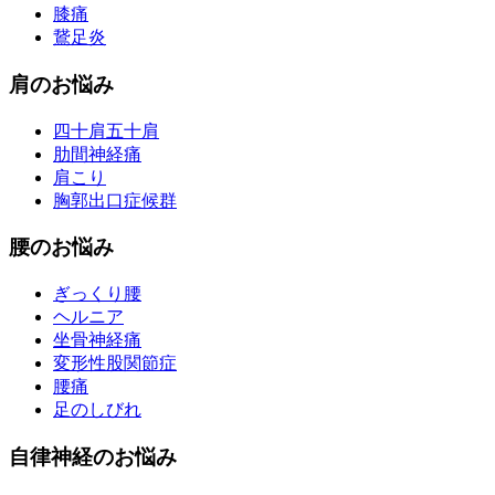
膝痛
鵞足炎
肩のお悩み
四十肩五十肩
肋間神経痛
肩こり
胸郭出口症候群
腰のお悩み
ぎっくり腰
ヘルニア
坐骨神経痛
変形性股関節症
腰痛
足のしびれ
自律神経のお悩み