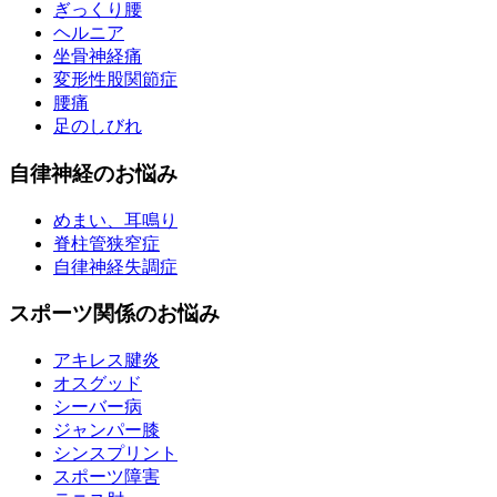
ぎっくり腰
ヘルニア
坐骨神経痛
変形性股関節症
腰痛
足のしびれ
自律神経のお悩み
めまい、耳鳴り
脊柱管狭窄症
自律神経失調症
スポーツ関係のお悩み
アキレス腱炎
オスグッド
シーバー病
ジャンパー膝
シンスプリント
スポーツ障害