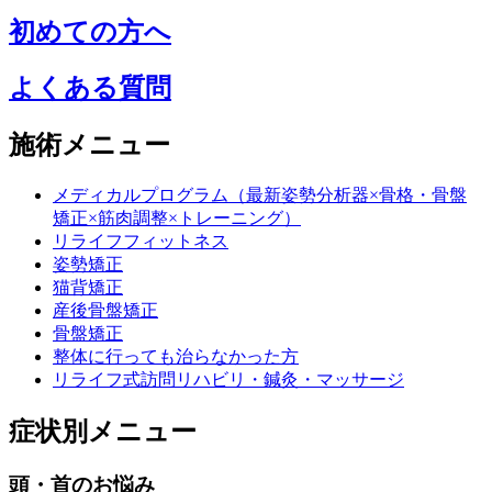
初めての方へ
よくある質問
施術メニュー
メディカルプログラム（最新姿勢分析器×骨格・骨盤
矯正×筋肉調整×トレーニング）
リライフフィットネス
姿勢矯正
猫背矯正
産後骨盤矯正
骨盤矯正
整体に行っても治らなかった方
リライフ式訪問リハビリ・鍼灸・マッサージ
症状別メニュー
頭・首のお悩み