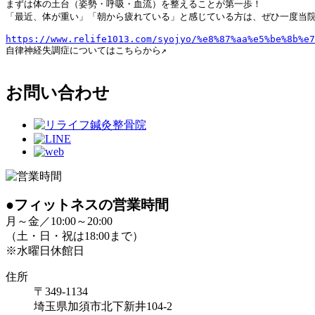
まずは体の土台（姿勢・呼吸・血流）を整えることが第一歩！

「最近、体が重い」「朝から疲れている」と感じている方は、ぜひ一度当院
https://www.relife1013.com/syojyo/%e8%87%aa%e5%be%8b%e7
自律神経失調症についてはこちらから↗

お問い合わせ
●フィットネスの営業時間
月～金／10:00～20:00
（土・日・祝は18:00まで）
※水曜日休館日
住所
〒349-1134
埼玉県加須市北下新井104-2