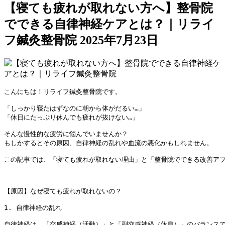
【寝ても疲れが取れない方へ】整骨院
でできる自律神経ケアとは？｜リライ
フ鍼灸整骨院
2025年7月23日
こんにちは！リライフ鍼灸整骨院です。

「しっかり寝たはずなのに朝から体がだるい…」

「休日にたっぷり休んでも疲れが抜けない…」

そんな慢性的な疲労に悩んでいませんか？

もしかするとその原因、自律神経の乱れや血流の悪化かもしれません。

この記事では、「寝ても疲れが取れない理由」と「整骨院でできる改善アプ
【原因】なぜ寝ても疲れが取れないの？

1. 自律神経の乱れ

自律神経は、「交感神経（活動）」と「副交感神経（休息）」のバランスで