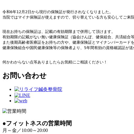
令和6年12月2日から現行の保険証が発行されなくなりました。　

当院ではマイナ保険証が使えますので、切り替えている方も安心してご来院
現在お持ちの保険証は、記載の有効期限まで併用して頂けます。

有効期限の記載がない無い健康保険証（協会けんぽ、健保組合、共済組合等）は
また後期高齢者医療証をお持ちの方や、健康保険証とマイナンバーカードを
健康保険組合や国民健康保険等の保険者より、5年間有効の資格確認証が送
何かわからない点等ありましたらお気軽にご相談ください！
お問い合わせ
●フィットネスの営業時間
月～金／10:00～20:00