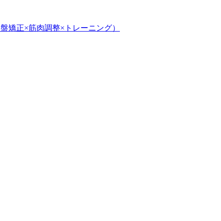
盤矯正×筋肉調整×トレーニング）