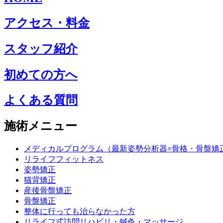
アクセス・料金
スタッフ紹介
初めての方へ
よくある質問
施術メニュー
メディカルプログラム（最新姿勢分析器×骨格・骨盤矯
リライフフィットネス
姿勢矯正
猫背矯正
産後骨盤矯正
骨盤矯正
整体に行っても治らなかった方
リライフ式訪問リハビリ・鍼灸・マッサージ