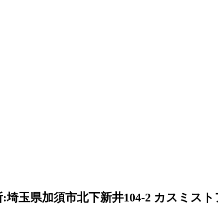
:埼玉県加須市北下新井104-2 カスミス