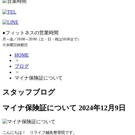
●フィットネスの営業時間
月～金／10:00～20:00（土・日・祝は18:00まで）
※水曜日休館日
HOME
>
ブログ
>
マイナ保険証について
スタッフブログ
マイナ保険証について
2024年12月9日
こんにちは！　リライフ鍼灸整骨院です。
