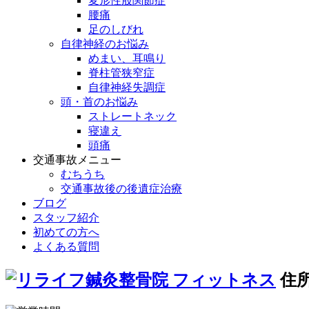
変形性股関節症
腰痛
足のしびれ
自律神経のお悩み
めまい、耳鳴り
脊柱管狭窄症
自律神経失調症
頭・首のお悩み
ストレートネック
寝違え
頭痛
交通事故メニュー
むちうち
交通事故後の後遺症治療
ブログ
スタッフ紹介
初めての方へ
よくある質問
住所